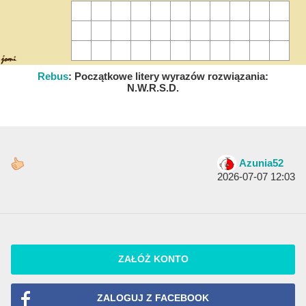
Rebus
:
Początkowe litery wyrazów rozwiązania:
N.W.R.S.D.
Azunia52
2026-07-07 12:03
ZAŁÓŻ KONTO
ZALOGUJ Z FACEBOOK