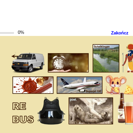
0%
Zakończ