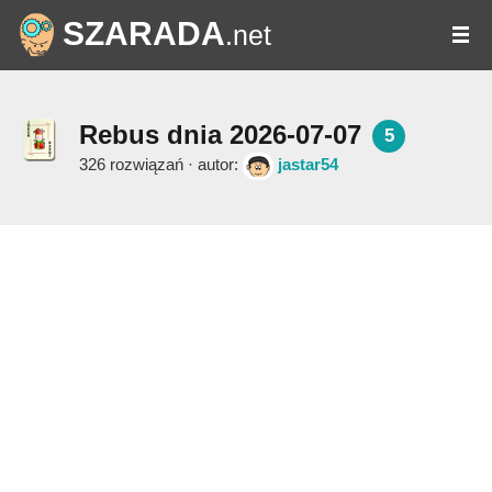
SZARADA
.net
Rebus dnia 2026-07-07
5
326 rozwiązań · autor:
jastar54