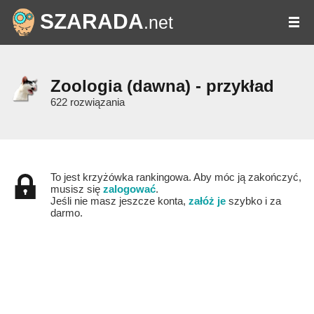
SZARADA
.net
Zoologia (dawna) - przykład
622 rozwiązania
To jest krzyżówka rankingowa. Aby móc ją zakończyć,
musisz się
zalogować
.
Jeśli nie masz jeszcze konta,
załóż je
szybko i za
darmo.