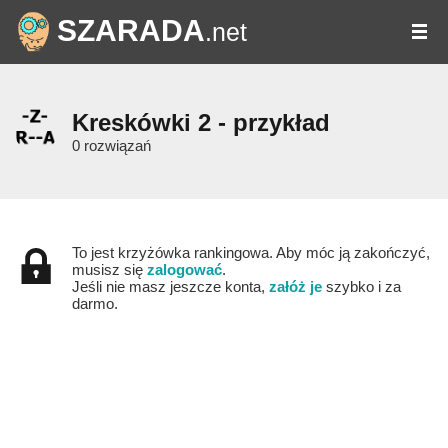
SZARADA
.net
Kreskówki 2 - przykład
0 rozwiązań
To jest krzyżówka rankingowa. Aby móc ją zakończyć,
musisz się
zalogować
.
Jeśli nie masz jeszcze konta,
załóż je
szybko i za
darmo.