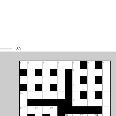
0%
1
2
3
4
5
6
7
8
9
10
11
12
13
14
15
16
17
18