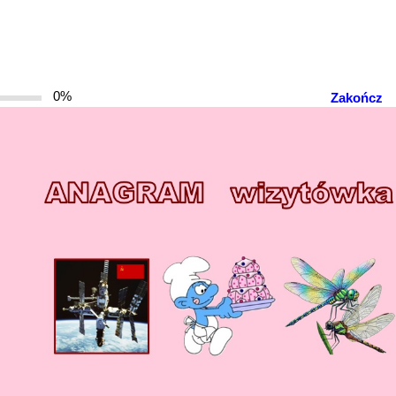
0%
Zakończ