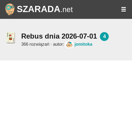
SZARADA
.net
Rebus dnia 2026-07-01
4
366 rozwiązań · autor:
jomitoka