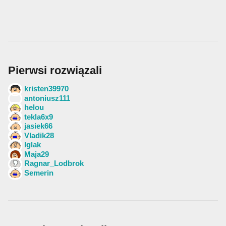
Pierwsi rozwiązali
kristen39970
antoniusz111
helou
tekla6x9
jasiek66
Vladik28
Iglak
Maja29
Ragnar_Lodbrok
Semerin