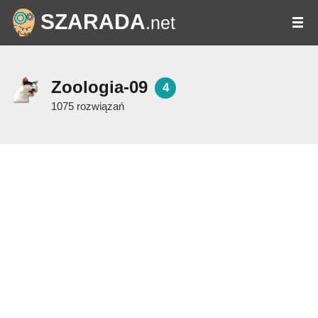
SZARADA
.net
Zoologia-09
4
1075 rozwiązań