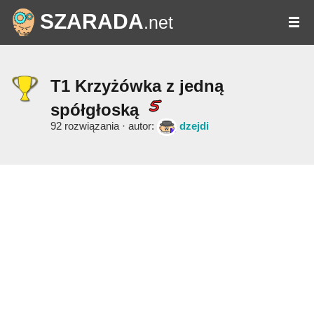
SZARADA
.net
T1 Krzyżówka z jedną
spółgłoską
92 rozwiązania · autor:
dzejdi