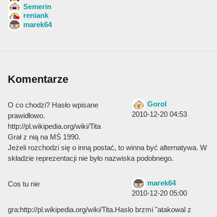
Semerin
reniank
marek64
Komentarze
Gorol
O co chodzi? Hasło wpisane
2010-12-20 04:53
prawidłowo.
http://pl.wikipedia.org/wiki/Tita
Grał z nią na MŚ 1990.
Jeżeli rozchodzi się o inną postać, to winna być alternatywa. W
składzie reprezentacji nie było nazwiska podobnego.
marek64
Cos tu nie
2010-12-20 05:00
gra:http://pl.wikipedia.org/wiki/Tita.Haslo brzmi "atakowal z