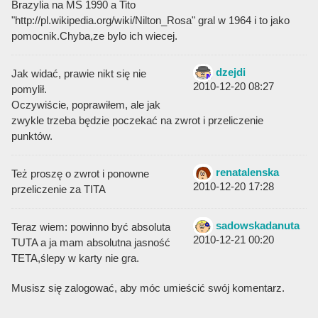
Brazylia na MS 1990 a Tito
"http://pl.wikipedia.org/wiki/Nilton_Rosa" gral w 1964 i to jako
pomocnik.Chyba,ze bylo ich wiecej.
dzejdi
Jak widać, prawie nikt się nie
2010-12-20 08:27
pomylił.
Oczywiście, poprawiłem, ale jak
zwykle trzeba będzie poczekać na zwrot i przeliczenie
punktów.
renatalenska
Też proszę o zwrot i ponowne
2010-12-20 17:28
przeliczenie za TITA
sadowskadanuta
Teraz wiem: powinno być absoluta
2010-12-21 00:20
TUTA a ja mam absolutna jasność
TETA,ślepy w karty nie gra.
Musisz się zalogować, aby móc umieścić swój komentarz.