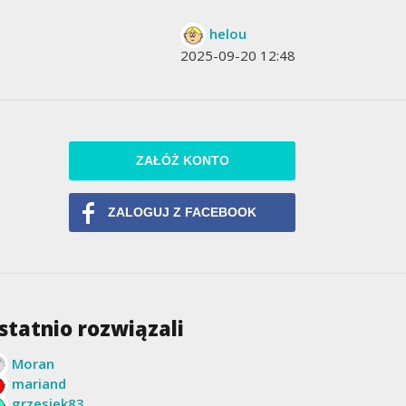
helou
2025-09-20 12:48
ZAŁÓŻ KONTO
ZALOGUJ Z FACEBOOK
statnio rozwiązali
Moran
mariand
grzesiek83