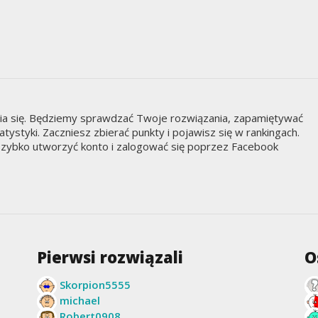
nia się. Będziemy sprawdzać Twoje rozwiązania, zapamiętywać
styki. Zaczniesz zbierać punkty i pojawisz się w rankingach.
zybko utworzyć konto i zalogować się poprzez Facebook
Pierwsi rozwiązali
O
Skorpion5555
michael
Robert0908