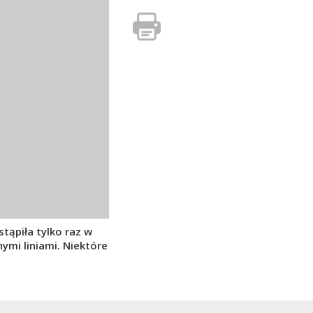
stąpiła tylko raz w
mi liniami. Niektóre