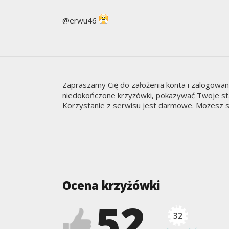
@erwu46
Zapraszamy Cię do założenia konta i zalogowa
niedokończone krzyżówki, pokazywać Twoje staty
Korzystanie z serwisu jest darmowe. Możesz s
Ocena krzyżówki
52
32