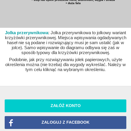
• duża fala
Jolka przerywnikowa
: Jolka przerywnikowa to jolkowy wariant
krzyżówki przerywnikowej. Miejsca wpisywania ogdadywanych
haseł nie są podane i rozwiązujący musi je sam ustalić (jak w
jolce). Samo wpisywanie do diagramu odbywa się zaś w
sposób typowy dla krzyżówki przerywnikowej.
Podobnie, jak przy rozwiązywaniu jolek papierowych, użyte
określenia można (nie trzeba) dla wygody wykreślać. Należy w
tym celu kliknąć na wybranym określeniu.
ZAŁÓŻ KONTO
ZALOGUJ Z FACEBOOK