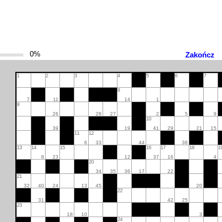
0%
Zakończ
1
2
3
4
5
6
7
8
7
11
14
1
9
26
28
27
2
5
9
10
39
19
41
29
21
15
11
12
6
33
44
38
13
14
15
16
17
18
1
8
23
12
37
16
4
20
34
35
36
17
22
21
32
40
24
13
45
20
22
31
42
25
23
18
10
3
24