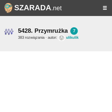
SZARADA
.net
5428. Przymrużka
7
383 rozwiązania · autor:
ulikulik