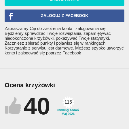
ZALOGUJ Z FACEBOOK
Zapraszamy Cię do założenia konta i zalogowania się.
Będziemy sprawdzać Twoje rozwiązania, zapamiętywać
niedokończone krzyżówki, pokazywać Twoje statystyki.
Zaczniesz zbierać punkty i pojawisz się w rankingach.
Korzystanie z serwisu jest darmowe. Możesz szybko utworzyć
konto i zalogować się poprzez Facebook
Ocena krzyżówki
40
115
ranking zadań
Maj 2026