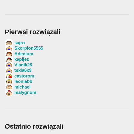
Pierwsi rozwiązali
sajro
Skorpion5555
Adenium
kapijez
Vladik28
tekla6x9
castorom
leoniabb
michael
malygnom
Ostatnio rozwiązali