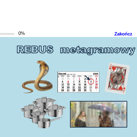
0%
Zakończ