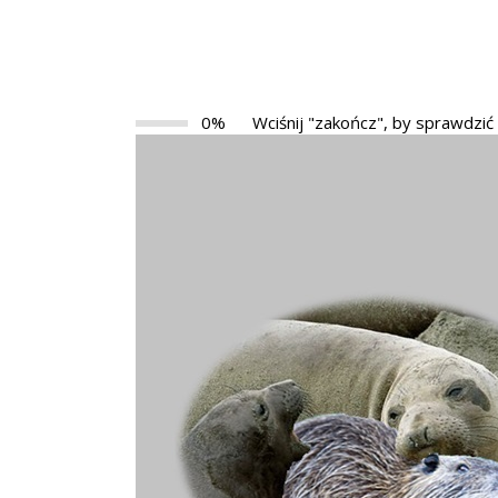
0%
Wciśnij "zakończ", by sprawdzić