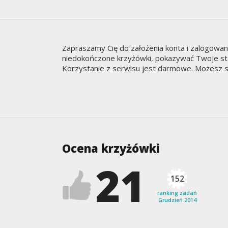
Zapraszamy Cię do założenia konta i zalogowa
niedokończone krzyżówki, pokazywać Twoje staty
Korzystanie z serwisu jest darmowe. Możesz s
Ocena krzyżówki
21
152
ranking zadań
Grudzień 2014