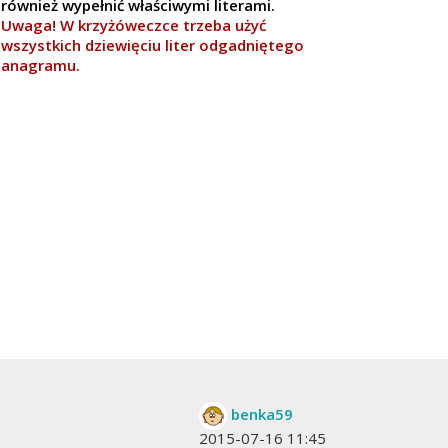
również wypełnić właściwymi literami.
Uwaga! W krzyżóweczce trzeba użyć
wszystkich dziewięciu liter odgadniętego
anagramu.
benka59
2015-07-16 11:45