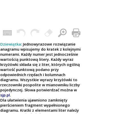
Dziewiątka
:
Jednowyrazowe rozwiązanie
anagramu wpisujemy do kratek z kolejnymi
numerami. Każdy numer jest jednocześnie
wartością punktową litery. Każdy wyraz
krzyżówki składa się z liter, których ogólną
wartość punktową podano przy
odpowiednich rzędach i kolumnach
diagramu. Wszystkie wyrazy krzyżówki to
rzeczowniki pospolite w mianowniku liczby
pojedynczej. Słowa potwierdzać można w
sjp.pl
.
Dla ułatwienia ujawniono zamknięty
pierścieniem fragment wypełnionego
diagramu. Kratki z elementami liter należy