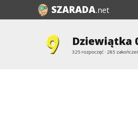
SZARADA
.net
Dziewiątka 
325 rozpoczęć · 285 zakończeń