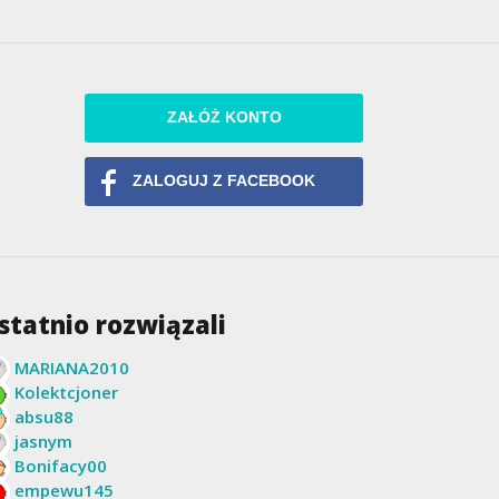
ZAŁÓŻ KONTO
ZALOGUJ Z FACEBOOK
statnio rozwiązali
MARIANA2010
Kolektcjoner
absu88
jasnym
Bonifacy00
empewu145