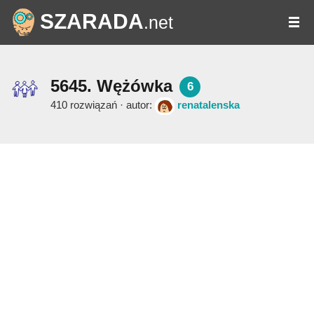
SZARADA
.net
5645. Wężówka
6
410 rozwiązań · autor:
renatalenska