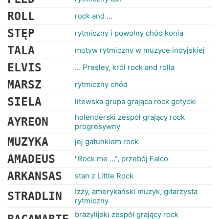
ROLL
rock and ...
STĘP
rytmiczny i powolny chód konia
TALA
motyw rytmiczny w muzyce indyjskiej
ELVIS
... Presley, król rock and rolla
MARSZ
rytmiczny chód
SIELA
litewska grupa grająca rock gotycki
holenderski zespół grający rock
AYREON
progresywny
MUZYKA
jej gatunkiem rock
AMADEUS
"Rock me ...", przebój Falco
ARKANSAS
stan z Little Rock
Izzy, amerykański muzyk, gitarzysta
STRADLIN
rytmiczny
brazylijski zespół grający rock