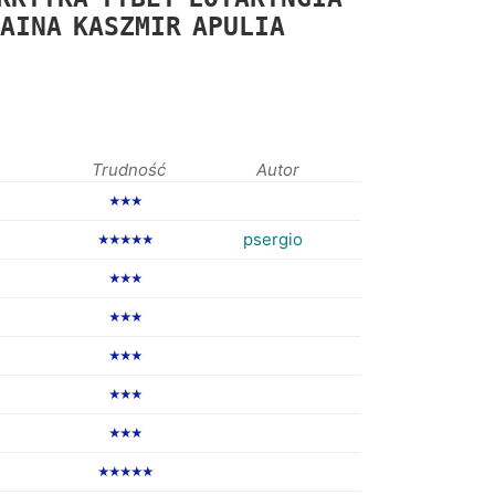
AINA
KASZMIR
APULIA
Trudność
Autor
★★★
psergio
★★★★★
★★★
★★★
★★★
★★★
★★★
★★★★★