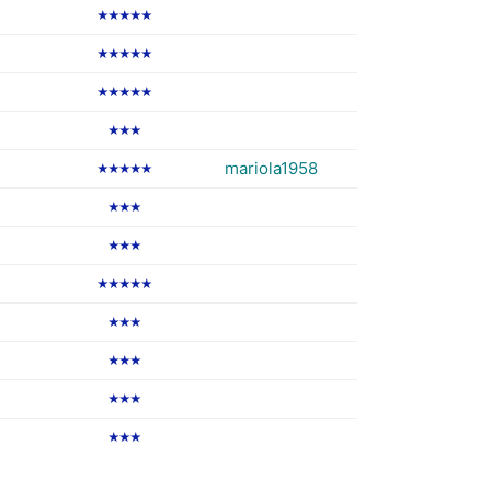
★★★★★
★★★★★
★★★★★
★★★
mariola1958
★★★★★
★★★
★★★
★★★★★
★★★
★★★
★★★
★★★