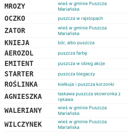
wieś w gminie Puszcza
MROZY
Mariańska
OCZKO
puszcza w rajstopach
wieś w gminie Puszcza
ZATOR
Mariańska
KNIEJA
bór, albo puszcza
AEROZOL
puszcza farbę
EMITENT
puszcza w obieg akcje
STARTER
puszcza biegaczy
ROŚLINKA
kiełkuje i puszcza korzonki
łaskawa puszcza skowronka z
AGNIESZKA
rękawa
wieś w gminie Puszcza
WALERIANY
Mariańska
wieś w gminie Puszcza
WILCZYNEK
Mariańska