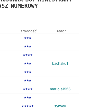
ASZ
NUMEROWY
Trudność
Autor
★★★
★★★
★★★★
bachaku1
★★★
★★★
★★★
mariola1958
★★★★
★★★
sylwek
★★★★★