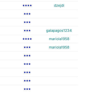
dzejdi
★★★★
★★★
★★★
galapagos1234
★★★
mariola1958
★★★★
mariola1958
★★★
★★★
★★★
★★★
★★★
★★★