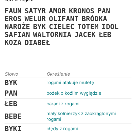
RANKINGI
FAUN
SATYR
AMOR
KRONOS
PAN
EROS
WELUR
OLIFANT
BRÓDKA
NAROŻE
BYK
CIELEC
TOTEM
IDOL
SAFIAN
WALTORNIA
JACEK
ŁEB
KOZA
DIABEŁ
Słowo
Określenie
BYK
rogami atakuje muletę
PAN
bożek o koźlim wyglądzie
ŁEB
barani z rogami
mały kołnierzyk z zaokrąglonymi
BEBE
rogami
BYKI
błędy z rogami