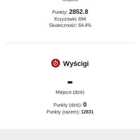
2852.8
Punkty:
Krzyżówki: 694
Skuteczność: 64.4%
Wyścigi
-
Miejsce (dziś)
0
Punkty (dziś):
Punkty (razem):
12831