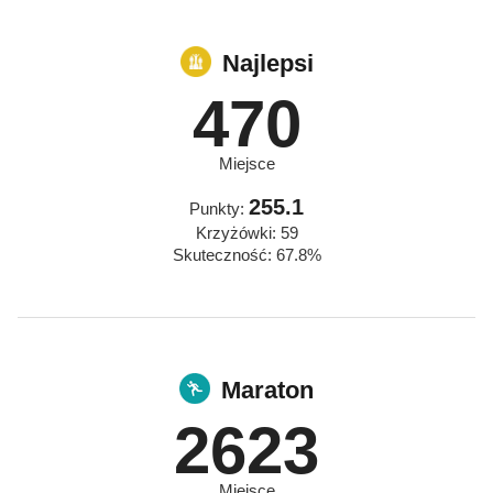
Najlepsi
470
Miejsce
255.1
Punkty:
Krzyżówki: 59
Skuteczność: 67.8%
Maraton
2623
Miejsce