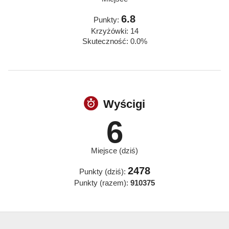
6.8
Punkty:
Krzyżówki: 14
Skuteczność: 0.0%
Wyścigi
6
Miejsce (dziś)
2478
Punkty (dziś):
Punkty (razem):
910375