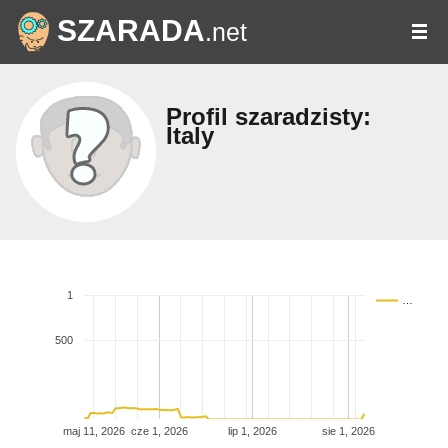
SZARADA
.net
Profil szaradzisty:
Italy
1
…
500
maj 11, 2026
cze 1, 2026
lip 1, 2026
sie 1, 2026