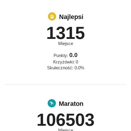
Najlepsi
1315
Miejsce
0.0
Punkty:
Krzyżówki: 0
Skuteczność: 0.0%
Maraton
106503
Miejsce