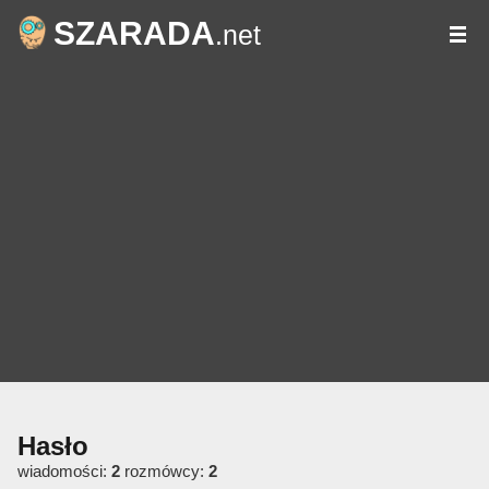
SZARADA
.net
Hasło
wiadomości:
2
rozmówcy:
2