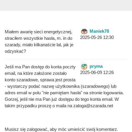
Maniek78
Miałem awarię sieci energetycznej,
2025-05-26 12:30
straciłem wszystkie hasła, m. in do
szarady, miało kilkanaście lat, jak je
odzyskać?
pryma
Jeśli ma Pan dostęp do konta poczty
2025-06-09 12:26
email, na które założone zostało
konto szaradowe, sprawa jest prosta
- wystarczy podać nazwę użytkownika (szaradowego) lub
adres email w polu "nie pamiętam hasła" na stronie logowania.
Gorzej, jeśli nie ma Pan już dostępu do tego konta email. W
takim przypadku proszę o maila na zaloga@szarada.net
Musisz się zalogować, aby móc umieścić swój komentarz.