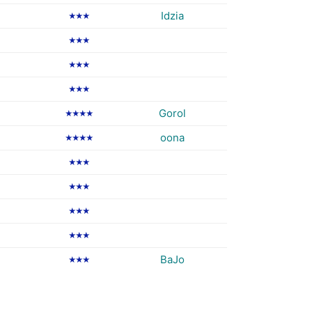
Idzia
★★★
★★★
★★★
★★★
Gorol
★★★★
oona
★★★★
★★★
★★★
★★★
★★★
BaJo
★★★