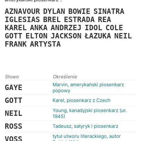
RANKINGI
AZNAVOUR
DYLAN
BOWIE
SINATRA
IGLESIAS
BREL
ESTRADA
REA
KAREL
ANKA
ANDRZEJ
IDOL
COLE
GOTT
ELTON
JACKSON
ŁAZUKA
NEIL
FRANK
ARTYSTA
Słowo
Określenie
Marvin, amerykański piosenkarz
GAYE
popowy
GOTT
Karel, piosenkarz z Czech
Young, kanadyjski piosenkarz (ur.
NEIL
1945)
ROSS
Tadeusz, satyryk i piosenkarz
tytuł utworu literackiego, autor
VOSS